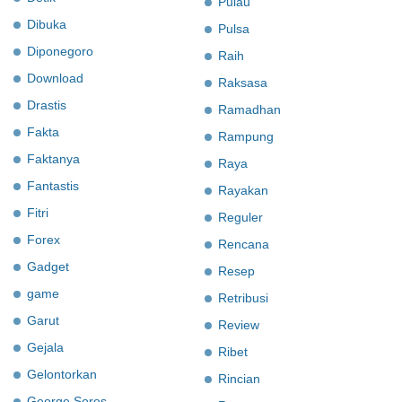
Pulau
Dibuka
Pulsa
Diponegoro
Raih
Download
Raksasa
Drastis
Ramadhan
Fakta
Rampung
Faktanya
Raya
Fantastis
Rayakan
Fitri
Reguler
Forex
Rencana
Gadget
Resep
game
Retribusi
Garut
Review
Gejala
Ribet
Gelontorkan
Rincian
George Soros