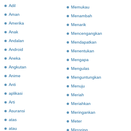
Adil
Memukau
Aman
Menambah
Amerika
Menarik
Anak
Mencengangkan
Andalan
Mendapatkan
Android
Menentukan
Aneka
Mengapa
Angkutan
Mengulas
Anime
Menguntungkan
Anti
Menuju
aplikasi
Meriah
Arti
Meriahkan
Asuransi
Meringankan
atas
Meter
atau
Mirroring