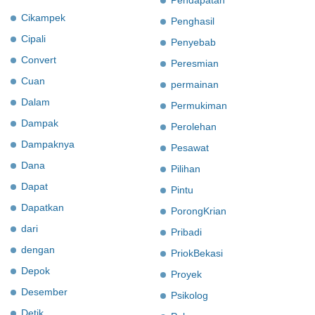
Pendapatan
Cikampek
Penghasil
Cipali
Penyebab
Convert
Peresmian
Cuan
permainan
Dalam
Permukiman
Dampak
Perolehan
Dampaknya
Pesawat
Dana
Pilihan
Dapat
Pintu
Dapatkan
PorongKrian
dari
Pribadi
dengan
PriokBekasi
Depok
Proyek
Desember
Psikolog
Detik