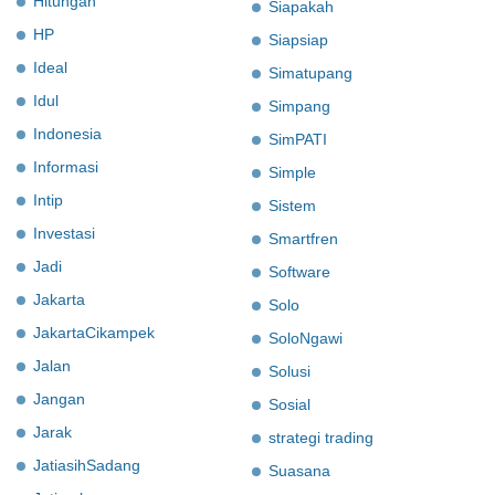
Hitungan
Siapakah
HP
Siapsiap
Ideal
Simatupang
Idul
Simpang
Indonesia
SimPATI
Informasi
Simple
Intip
Sistem
Investasi
Smartfren
Jadi
Software
Jakarta
Solo
JakartaCikampek
SoloNgawi
Jalan
Solusi
Jangan
Sosial
Jarak
strategi trading
JatiasihSadang
Suasana