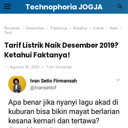
Technophoria JOGJA
Beranda
›
Desember
›
Faktanya
›
Ketahui
›
Listrik
›
Naik
›
Tarif
Tarif Listrik Naik Desember 2019?
Ketahui Faktanya!
Agustus 20, 2024
Tulis Komentar