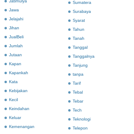
Jatimulya
Sumatera
Jawa
Surabaya
Jelajahi
Syarat
Jihan
Tahun
JualBeli
Tanah
Jumlah
Tanggal
Jutaan
Tanggalnya
Kapan
Tanjung
Kapankah
tanpa
Kata
Tarif
Kebijakan
Tebal
Kecil
Tebar
Keindahan
Tech
Keluar
Teknologi
Kemenangan
Telepon