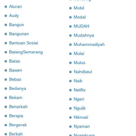
Aturan
Mobil
Audy
Modal
Bangun
MUDAH
Bangunan
Mudahnya
Bantuan Sosial
Muhammadiyah
BatangSemarang
Mulai
Batas
Mulus
Bawen
Nahdlatul
Bebas
Naik
Bedanya
Netflix
Bekam
Ngeri
Benarkah
Ngulik
Berapa
Nikmati
Bergerak
Nyaman
Berkah
Nyambung