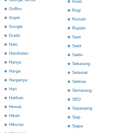
Ruas
GoBox
Rugi
Gojek
Rumah
Google
Rupiah
Gratis
Saat
Halo
Sakit
Hambatan
Saldo
Hanya
Sekarang
Harga
Selamat
Harganya
Selesai
Hari
Semarang
Hatihati
SEO
Hemat
Sepanjang
Hibah
Siap
Hiburan
Siapa