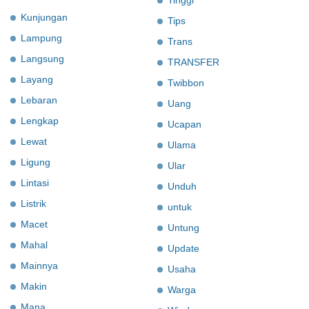
Kunjungan
Tips
Lampung
Trans
Langsung
TRANSFER
Layang
Twibbon
Lebaran
Uang
Lengkap
Ucapan
Lewat
Ulama
Ligung
Ular
Lintasi
Unduh
Listrik
untuk
Macet
Untung
Mahal
Update
Mainnya
Usaha
Makin
Warga
Mana