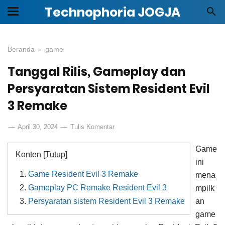
Technophoria JOGJA
Beranda
›
game
Tanggal Rilis, Gameplay dan
Persyaratan Sistem Resident Evil
3 Remake
April 30, 2024
Tulis Komentar
Game
Konten [
Tutup
]
ini
Game Resident Evil 3 Remake
mena
Gameplay PC Remake Resident Evil 3
mpilk
Persyaratan sistem Resident Evil 3 Remake
an
game