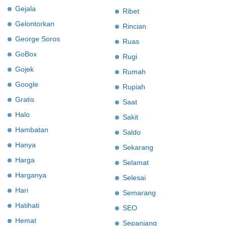
Gejala
Ribet
Gelontorkan
Rincian
George Soros
Ruas
GoBox
Rugi
Gojek
Rumah
Google
Rupiah
Gratis
Saat
Halo
Sakit
Hambatan
Saldo
Hanya
Sekarang
Harga
Selamat
Harganya
Selesai
Hari
Semarang
Hatihati
SEO
Hemat
Sepanjang