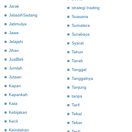
Jarak
strategi trading
JatiasihSadang
Suasana
Jatimulya
Sumatera
Jawa
Surabaya
Jelajahi
Syarat
Jihan
Tahun
JualBeli
Tanah
Jumlah
Tanggal
Jutaan
Tanggalnya
Kapan
Tanjung
Kapankah
tanpa
Kata
Tarif
Kebijakan
Tebal
Kecil
Tebar
Keindahan
Tech