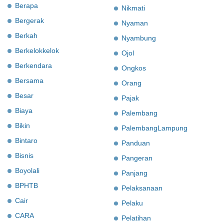
Berapa
Nikmati
Bergerak
Nyaman
Berkah
Nyambung
Berkelokkelok
Ojol
Berkendara
Ongkos
Bersama
Orang
Besar
Pajak
Biaya
Palembang
Bikin
PalembangLampung
Bintaro
Panduan
Bisnis
Pangeran
Boyolali
Panjang
BPHTB
Pelaksanaan
Cair
Pelaku
CARA
Pelatihan