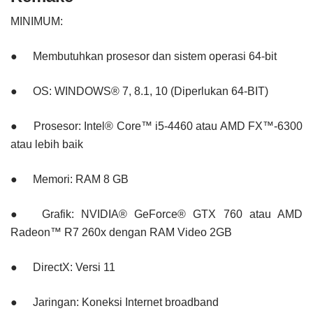
MINIMUM:
●
Membutuhkan prosesor dan sistem operasi 64-bit
●
OS: WINDOWS® 7, 8.1, 10 (Diperlukan 64-BIT)
●
Prosesor: Intel® Core™ i5-4460 atau AMD FX™-6300
atau lebih baik
●
Memori: RAM 8 GB
●
Grafik: NVIDIA® GeForce® GTX 760 atau AMD
Radeon™ R7 260x dengan RAM Video 2GB
●
DirectX: Versi 11
●
Jaringan: Koneksi Internet broadband