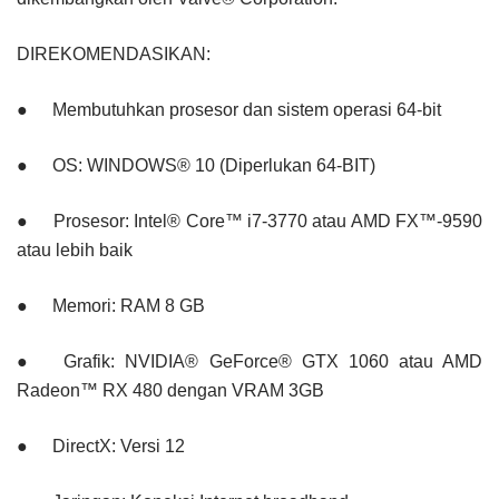
DIREKOMENDASIKAN:
●
Membutuhkan prosesor dan sistem operasi 64-bit
●
OS: WINDOWS® 10 (Diperlukan 64-BIT)
●
Prosesor: Intel® Core™ i7-3770 atau AMD FX™-9590
atau lebih baik
●
Memori: RAM 8 GB
●
Grafik: NVIDIA® GeForce® GTX 1060 atau AMD
Radeon™ RX 480 dengan VRAM 3GB
●
DirectX: Versi 12