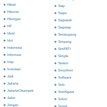
Hibah
Siap
Hiburan
Siapa
Hitungan
Siapakah
HP
Siapsiap
Ideal
Simatupang
Idul
Simpang
Indonesia
SimPATI
Informasi
Simple
Intip
Sistem
Investasi
Smartfren
Jadi
Software
Jakarta
Solo
JakartaCikampek
SoloNgawi
Jalan
Solusi
Jangan
Sosial