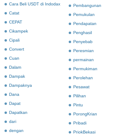
Cara Beli USDT di Indodax
Pembangunan
Catat
Pemukulan
CEPAT
Pendapatan
Cikampek
Penghasil
Cipali
Penyebab
Convert
Peresmian
Cuan
permainan
Dalam
Permukiman
Dampak
Perolehan
Dampaknya
Pesawat
Dana
Pilihan
Dapat
Pintu
Dapatkan
PorongKrian
dari
Pribadi
dengan
PriokBekasi