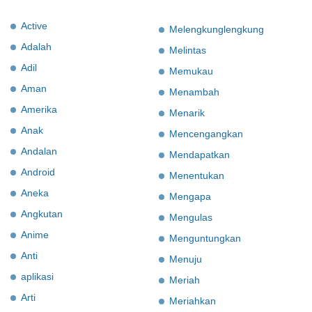
Active
Melengkunglengkung
Adalah
Melintas
Adil
Memukau
Aman
Menambah
Amerika
Menarik
Anak
Mencengangkan
Andalan
Mendapatkan
Android
Menentukan
Aneka
Mengapa
Angkutan
Mengulas
Anime
Menguntungkan
Anti
Menuju
aplikasi
Meriah
Arti
Meriahkan