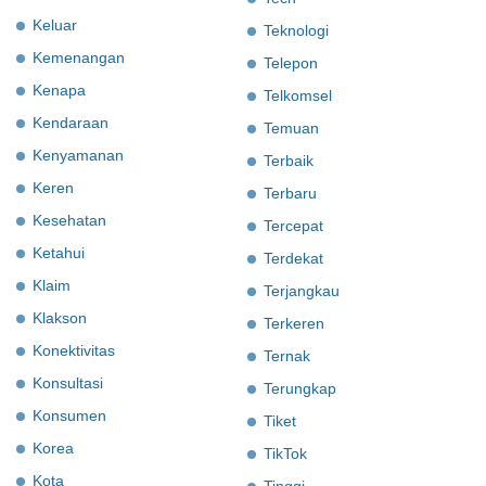
Keluar
Teknologi
Kemenangan
Telepon
Kenapa
Telkomsel
Kendaraan
Temuan
Kenyamanan
Terbaik
Keren
Terbaru
Kesehatan
Tercepat
Ketahui
Terdekat
Klaim
Terjangkau
Klakson
Terkeren
Konektivitas
Ternak
Konsultasi
Terungkap
Konsumen
Tiket
Korea
TikTok
Kota
Tinggi